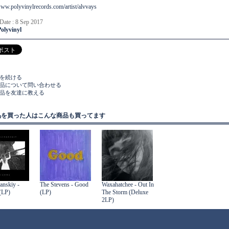
www.polyvinylrecords.com/artist/alvvays
 Date : 8 Sep 2017
Polyvinyl
物を続ける
商品について問い合わせる
商品を友達に教える
品を買った人はこんな商品も買ってます
anskiy -
The Stevens - Good
Waxahatchee - Out In
(LP)
(LP)
The Storm (Deluxe
2LP)