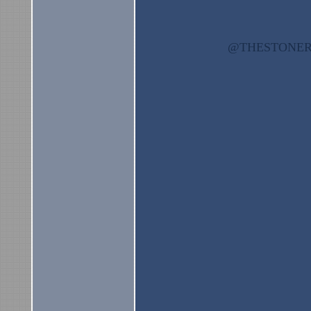
@THESTON