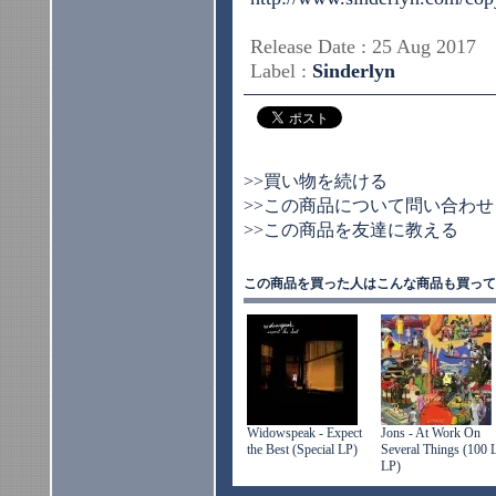
Release Date : 25 Aug 2017
Label :
Sinderlyn
>>買い物を続ける
>>この商品について問い合わせ
>>この商品を友達に教える
この商品を買った人はこんな商品も買って
Widowspeak - Expect
Jons - At Work On
the Best (Special LP)
Several Things (100 
LP)