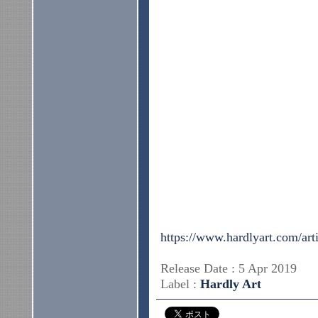
https://www.hardlyart.com/art
Release Date : 5 Apr 2019
Label :
Hardly Art