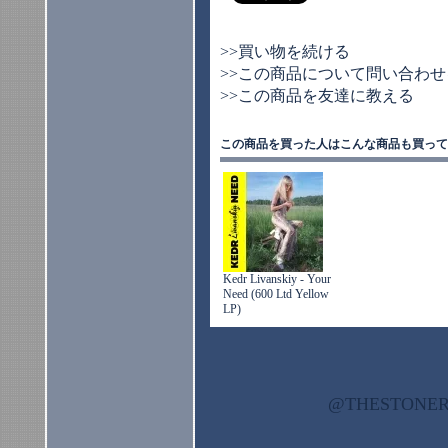
>>買い物を続ける
>>この商品について問い合わせ
>>この商品を友達に教える
この商品を買った人はこんな商品も買って
Kedr Livanskiy - Your
Need (600 Ltd Yellow
LP)
@THESTON