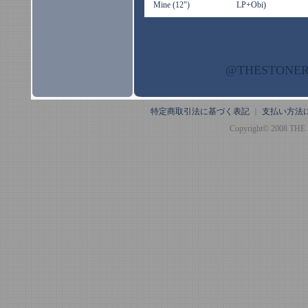
Mine (12")
LP+Obi)
@THESTON
特定商取引法に基づく表記
｜
支払い方法
Copyright© 2008 THE