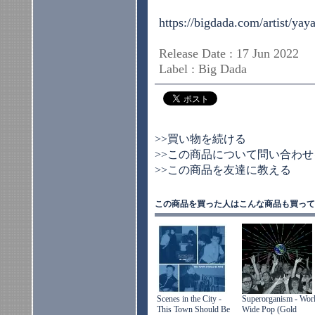
https://bigdada.com/artist/yay
Release Date : 17 Jun 2022
Label : Big Dada
>>買い物を続ける
>>この商品について問い合わせ
>>この商品を友達に教える
この商品を買った人はこんな商品も買って
Scenes in the City -
Superorganism - Wor
This Town Should Be
Wide Pop (Gold