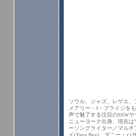
ソウル、ジャズ、レゲエ、
メアリー・J・ブライジを
声で魅了する注目のSSW
ニューヨーク出身、現在は
ーソングライター／マルチ
イ(Yaya Bey)。ダニ