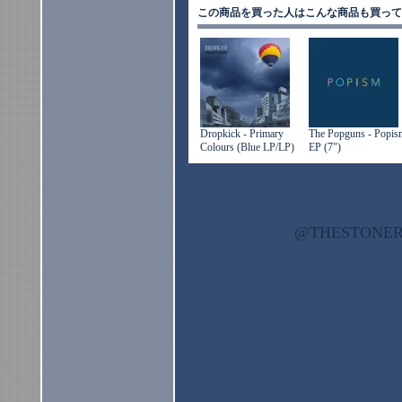
この商品を買った人はこんな商品も買って
Dropkick - Primary
The Popguns - Popis
Colours (Blue LP/LP)
EP (7")
@THESTON