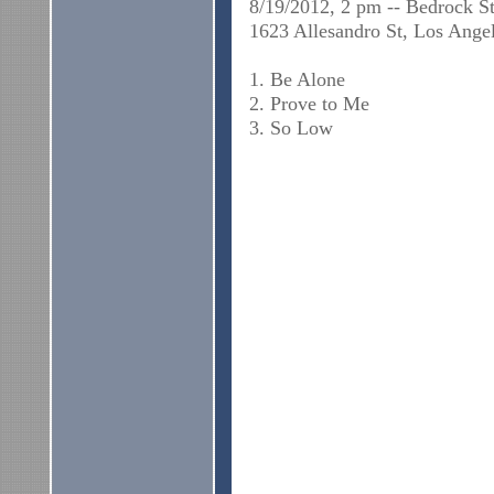
8/19/2012, 2 pm -- Bedrock S
1623 Allesandro St, Los Ange
1. Be Alone
2. Prove to Me
3. So Low