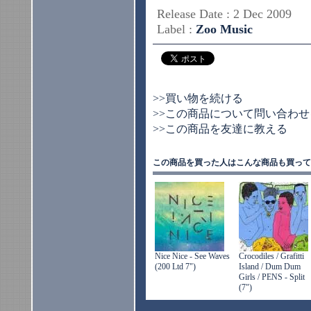
Release Date : 2 Dec 2009
Label :
Zoo Music
>>買い物を続ける
>>この商品について問い合わせ
>>この商品を友達に教える
この商品を買った人はこんな商品も買って
Nice Nice - See Waves
Crocodiles / Grafitti
(200 Ltd 7")
Island / Dum Dum
Girls / PENS - Split
(7")