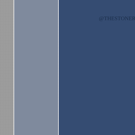
@THESTON