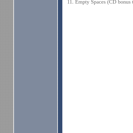
11. Empty Spaces (CD bonus t