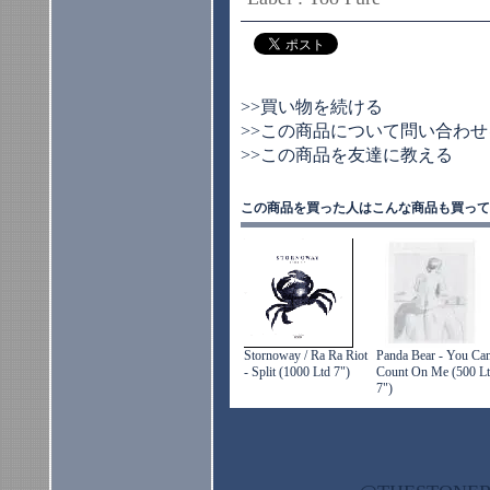
>>買い物を続ける
>>この商品について問い合わせ
>>この商品を友達に教える
この商品を買った人はこんな商品も買って
Stornoway / Ra Ra Riot
Panda Bear - You Ca
- Split (1000 Ltd 7")
Count On Me (500 L
7")