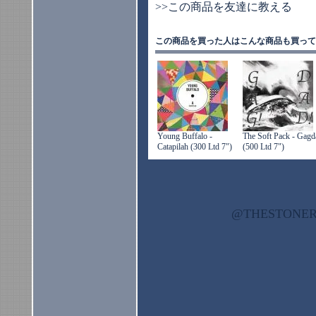
>>この商品を友達に教える
この商品を買った人はこんな商品も買って
Young Buffalo -
The Soft Pack - Gagd
Catapilah (300 Ltd 7")
(500 Ltd 7")
@THESTON