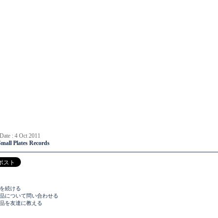
 Date : 4 Oct 2011
Small Plates Records
物を続ける
商品について問い合わせる
商品を友達に教える