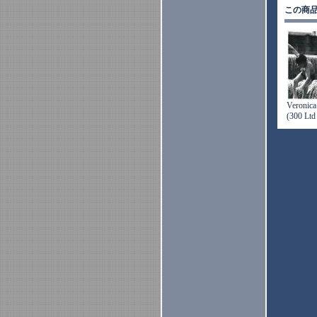
この商
Veronica
(300 Ltd