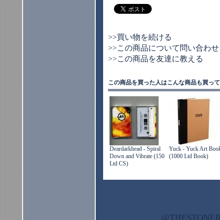
>>買い物を続ける
>>この商品について問い合わせ
>>この商品を友達に教える
この商品を買った人はこんな商品も買って
Deardarkhead - Spiral
Yuck - Yuck Art Boo
Down and Vibrate (150
(1000 Ltd Book)
Ltd CS)
@THESTON