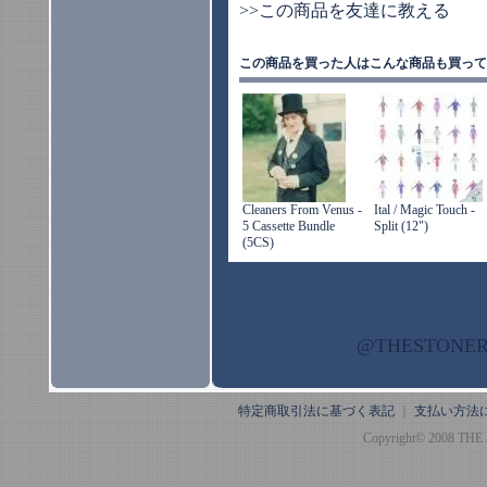
>>この商品を友達に教える
この商品を買った人はこんな商品も買って
Cleaners From Venus -
Ital / Magic Touch -
5 Cassette Bundle
Split (12")
(5CS)
@THESTON
特定商取引法に基づく表記
｜
支払い方法
Copyright© 2008 THE