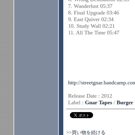
7. Wanderlust 05:37
8. Final Upgrade 03:46
9. East Quiver 02:34
10. Study Wall 02:21
11. All The Time 05:47
http://streetgnar.bandcamp.co
Release Date : 2012
Label :
Gnar Tapes
/
Burger
>>買い物を続ける