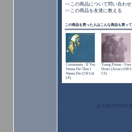
>>この商品について問い合わせ
>>この商品を友達に教える
この商品を買った人はこんな商品も買って
Cosmonauts - If You
Young Prisms - Four
Wanna Die Then I
Hours (Away) (100 L
Wanna Die (150 Ltd
CS)
LP)
@THESTON