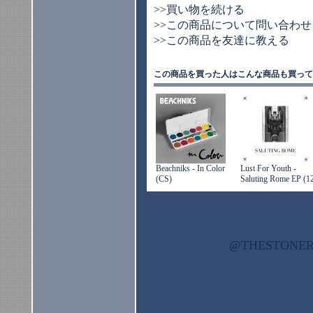
>>買い物を続ける
>>この商品について問い合わせ
>>この商品を友達に教える
この商品を買った人はこんな商品も買って
Beachniks - In Color
Lust For Youth -
(CS)
Saluting Rome EP (1
@THESTON