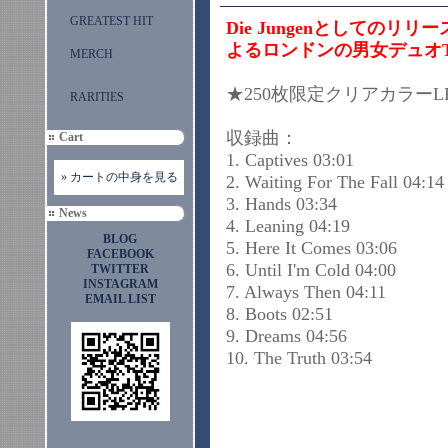
GREATEST HIT
Die Jungenとしてのリリースも
よるロンドンの男女デュオT
MERCH
★250枚限定クリアカラーL
RARITIES
収録曲：
Cart
1. Captives 03:01
» カートの中身を見る
2. Waiting For The Fall 04:14
3. Hands 03:34
News
4. Leaning 04:19
BLOG
5. Here It Comes 03:06
FACEBOOK
6. Until I'm Cold 04:00
TWITTER
INSTAGRAM
7. Always Then 04:11
EMAIL LIST
8. Boots 02:51
9. Dreams 04:56
10. The Truth 03:54