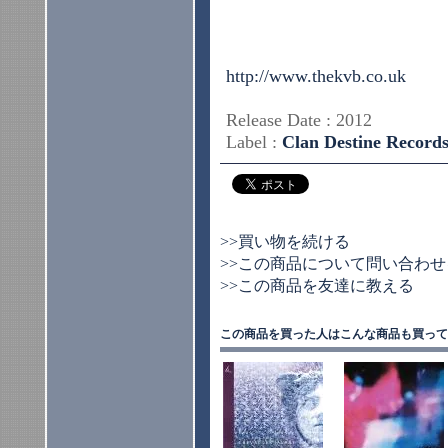
http://www.thekvb.co.uk
Release Date : 2012
Label :
Clan Destine Record
>>買い物を続ける
>>この商品について問い合わせ
>>この商品を友達に教える
この商品を買った人はこんな商品も買って