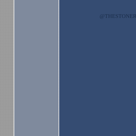
@THESTON