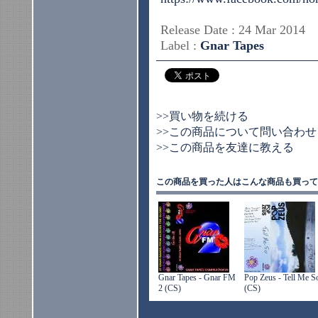
Release Date : 24 Mar 201
Label :
Gnar Tapes
>>買い物を続ける
>>この商品について問い合わせ
>>この商品を友達に教える
この商品を買った人はこんな商品も買って
Gnar Tapes - Gnar FM
Pop Zeus - Tell Me S
2 (CS)
(CS)