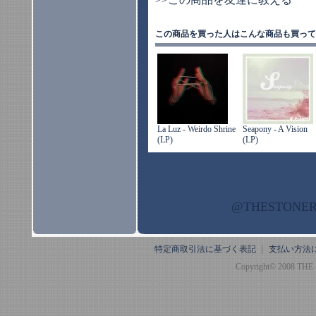
この商品を買った人はこんな商品も買って
La Luz - Weirdo Shrine
Seapony - A Vision
(LP)
(LP)
@THESTON
特定商取引法に基づく表記
｜
支払い方法
Copyright© 2008 THE