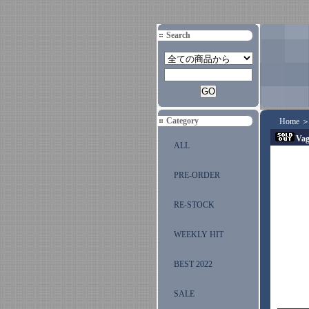
Search
Category
Home
Vag
ALL
PRE-ORDER
RE-STOCK
WEEKLY HIT
BEST 2022
SALE